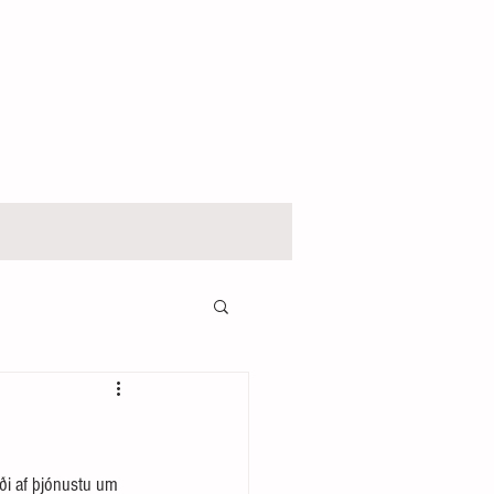
oði af þjónustu um 