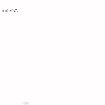
fone né NOVA.